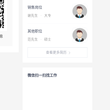
销售岗位
谢先生
·
大专
其他职位
息
范先生
·
硕士
查看更多简历
微信扫一扫找工作