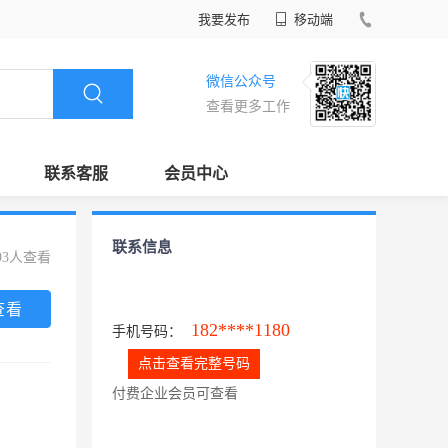
我要发布
移动端
微信公众号
查看更多工作
联系客服
会员中心
联系信息
93人查看
查看
182****1180
手机号码：
点击查看完整号码
付费企业会员可查看