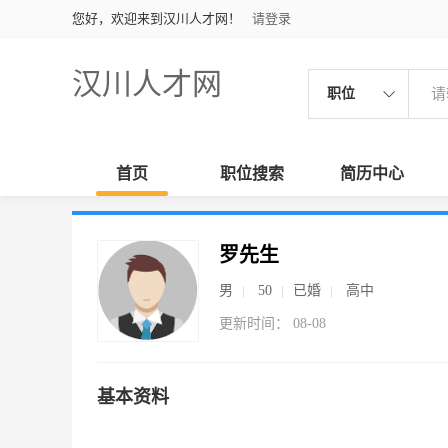
您好，欢迎来到汉川人才网！
请登录
汉川人才网
职位
首页
职位搜索
简历中心
罗先生
男
50
已婚
高中
更新时间： 08-08
基本资料