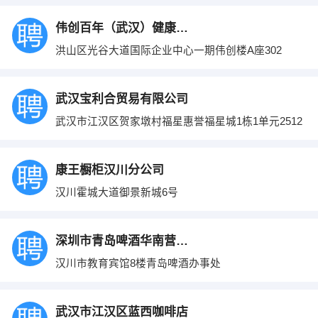
伟创百年（武汉）健康管理有限公司
洪山区光谷大道国际企业中心一期伟创楼A座302
武汉宝利合贸易有限公司
武汉市江汉区贺家墩村福星惠誉福星城1栋1单元2512
康王橱柜汉川分公司
汉川霍城大道御景新城6号
深圳市青岛啤酒华南营销有限公司
汉川市教育宾馆8楼青岛啤酒办事处
武汉市江汉区蓝西咖啡店