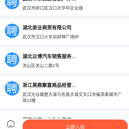
武汉市硚口区汉口北华中企业城
湖北崇业商贸有限公司
武汉市汉口火车站财神广场8F
湖北云博汽车销售服务有限公司武汉分公司
洪山区关山二路1号
浙江昊鼎聚富商品经营有限公司
武汉光谷雄楚大道与名族大道交叉口洪福添美城市广
场12楼
武汉市天一文化体育用品有限责任公司
立即入驻