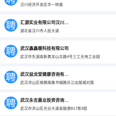
汉川经济开发区华一转盘
汇源实业有限公司汉川分销处
湖北省汉川市人民大道
武汉鑫鑫暖科技有限公司
武汉市东湖高新黄龙山北路4号三工光电工业园
武汉益龙堂健康咨询有限公司
武汉洪山区珞狮南路书城路长江出版城对面
武汉永吉嘉业投资咨询有限公司
武汉市洪山区光谷大道金融港B17栋9层