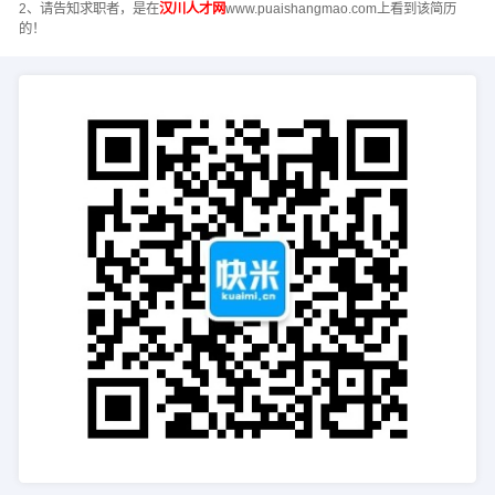
2、请告知求职者，是在
汉川人才网
www.puaishangmao.com上看到该简历
的！