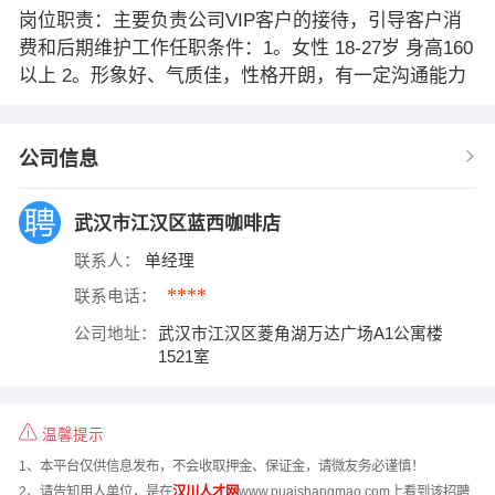
岗位职责：主要负责公司VIP客户的接待，引导客户消
费和后期维护工作任职条件：1。女性 18-27岁 身高160
以上 2。形象好、气质佳，性格开朗，有一定沟通能力
公司信息
武汉市江汉区蓝西咖啡店
联系人：
单经理
****
联系电话：
公司地址：
武汉市江汉区菱角湖万达广场A1公寓楼
1521室
温馨提示
1、本平台仅供信息发布，不会收取押金、保证金，请微友务必谨慎！
2、请告知用人单位，是在
汉川人才网
www.puaishangmao.com上看到该招聘